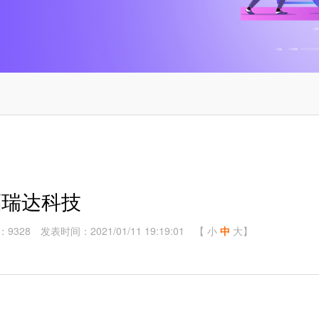
福瑞达科技
：9328
发表时间：2021/01/11 19:19:01
【
小
中
大
】