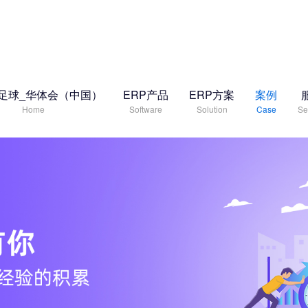
足球_华体会（中国）
ERP产品
ERP方案
案例
Home
Software
Solution
Case
Se