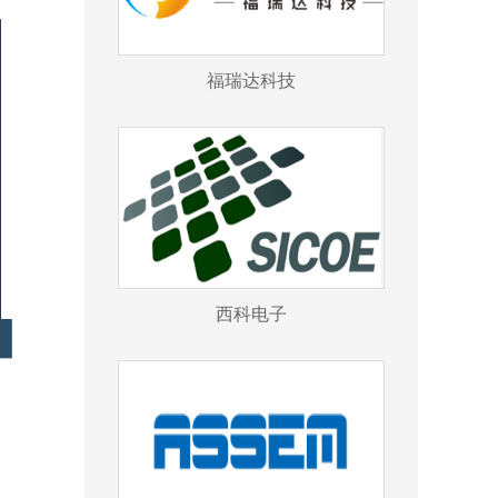
福瑞达科技
西科电子