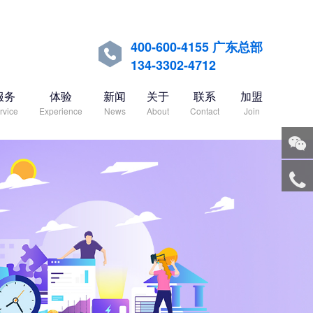
400-600-4155 广东总部

134-3302-4712
服务
体验
新闻
关于
联系
加盟
rvice
Experience
News
About
Contact
Join
关注
微信
服务
热线
回到
顶部