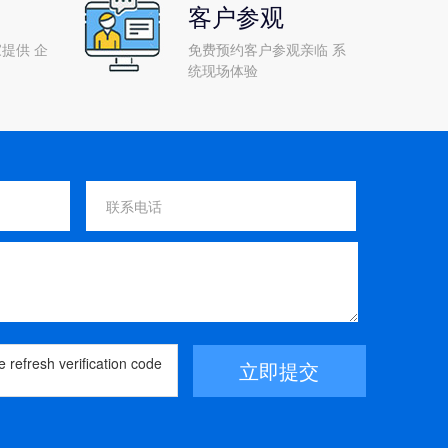
客户参观
提供 企
免费预约客户参观亲临 系
统现场体验
立即提交