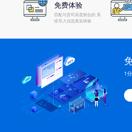
免费体验
匹配与贵司高度契合的 系
统导入信息真实体验
1