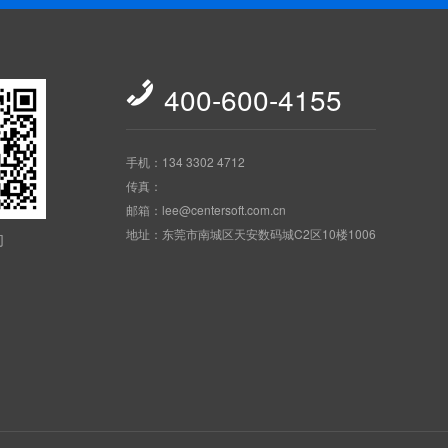

400-600-4155
手机：134 3302 4712
传真：
邮箱：lee@centersoft.com.cn
地址：东莞市南城区天安数码城C2区10楼1006
们