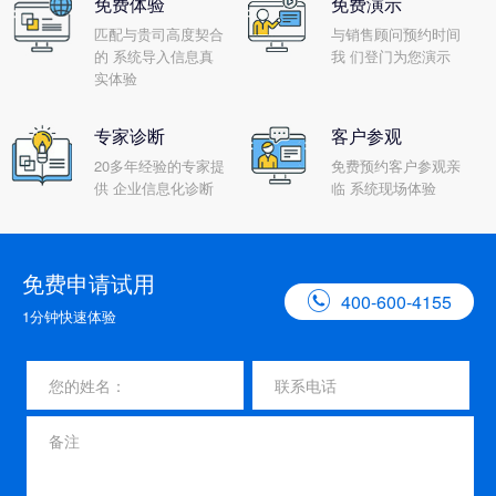
免费体验
免费演示
匹配与贵司高度契合
与销售顾问预约时间
的 系统导入信息真
我 们登门为您演示
实体验
专家诊断
客户参观
20多年经验的专家提
免费预约客户参观亲
供 企业信息化诊断
临 系统现场体验
免费申请试用

400-600-4155
1分钟快速体验