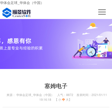
华体会足球_华体会（中国）
塞姆电子
来源： 华体会足球_华体会（中国）
人气：8872
发表时间：2021/01/11
19:16:18
【
小
中
大
】