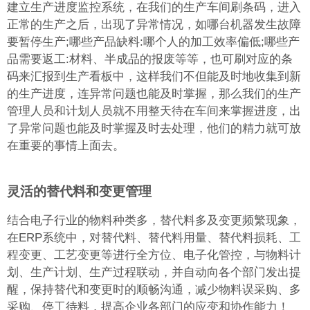
建立生产进度监控系统，在我们的生产车间刷条码，进入
正常的生产之后，出现了异常情况，如哪台机器发生故障
要暂停生产;哪些产品缺料:哪个人的加工效率偏低;哪些产
品需要返工:材料、半成品的报废等等，也可刷对应的条
码来汇报到生产看板中，这样我们不但能及时地收集到新
的生产进度，连异常问题也能及时掌握，那么我们的生产
管理人员和计划人员就不用整天待在车间来掌握进度，出
了异常问题也能及时掌握及时去处理，他们的精力就可放
在重要的事情上面去。
灵活的替代料和变更管理
结合电子行业的物料种类多，替代料多及变更频繁现象，
在ERP系统中，对替代料、替代料用量、替代料损耗、工
程变更、工艺变更等进行全方位、电子化管控，与物料计
划、生产计划、生产过程联动，并自动向各个部门发出提
醒，保持替代和变更时的顺畅沟通，减少物料误采购、多
采购、停工待料，提高企业各部门的应变和协作能力！