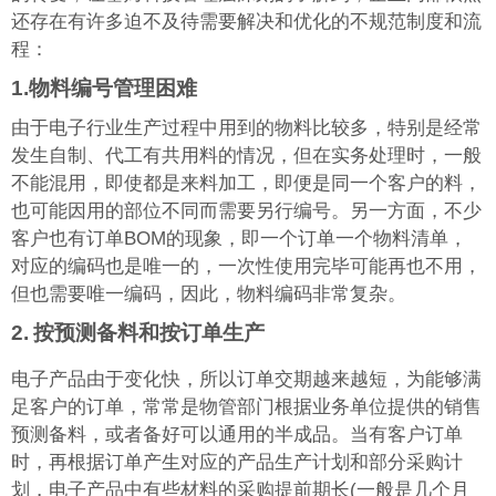
还存在有许多迫不及待需要解决和优化的不规范制度和流
程：
1.
物料编号管理困难
由于电子行业生产过程中用到的物料比较多，特别是经常
发生自制、代工有共用料的情况，但在实务处理时，一般
不能混用，即使都是来料加工，即便是同一个客户的料，
也可能因用的部位不同而需要另行编号。另一方面，不少
客户也有订单BOM的现象，即一个订单一个物料清单，
对应的编码也是唯一的，一次性使用完毕可能再也不用，
但也需要唯一编码，因此，物料编码非常复杂。
2.
按预测备料和按订单生产
电子产品由于变化快，所以订单交期越来越短，为能够满
足客户的订单，常常是物管部门根据业务单位提供的销售
预测备料，或者备好可以通用的半成品。当有客户订单
时，再根据订单产生对应的产品生产计划和部分采购计
划，电子产品中有些材料的采购提前期长(一般是几个月