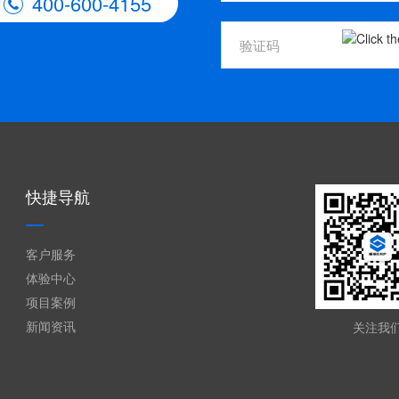
400-600-4155

快捷导航
客户服务
体验中心
项目案例
新闻资讯
关注我