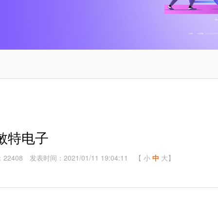
敏特电子
22408
发表时间：2021/01/11 19:04:11
【
小
中
大
】