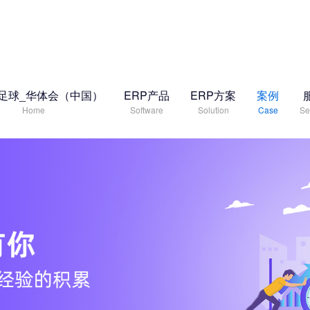
足球_华体会（中国）
ERP产品
ERP方案
案例
Home
Software
Solution
Case
Se