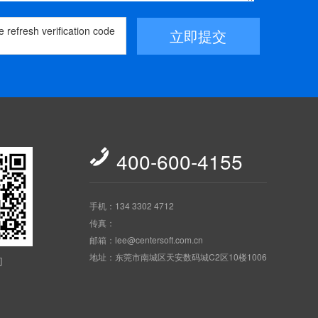
立即提交

400-600-4155
手机：134 3302 4712
传真：
邮箱：lee@centersoft.com.cn
地址：东莞市南城区天安数码城C2区10楼1006
们