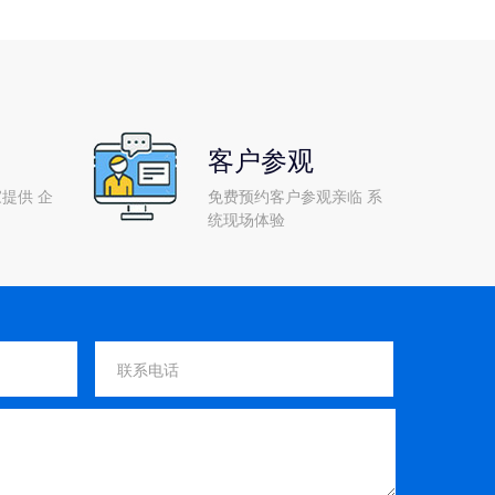
客户参观
提供 企
免费预约客户参观亲临 系
统现场体验