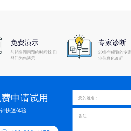
免费演示
专家诊断
与销售顾问预约时间我 们
20多年经验的专家
登门为您演示
业信息化诊断
免费申请试用
分钟快速体验