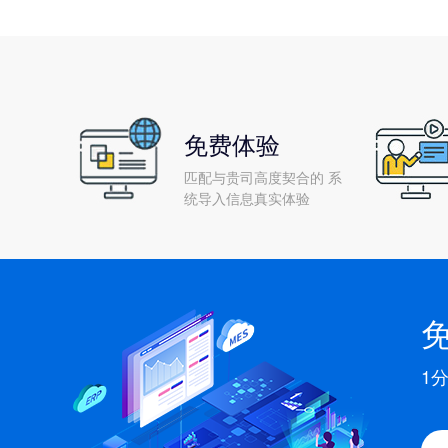
免费体验
匹配与贵司高度契合的 系
统导入信息真实体验
1