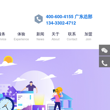
400-600-4155 广东总部

134-3302-4712
服务
体验
新闻
关于
联系
加盟
rvice
Experience
News
About
Contact
Join
关注
微信
服务
热线
回到
顶部