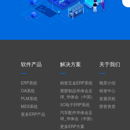
软件产品
解决方案
关于我们
ERP系统
精密五金ERP系统
顺景介绍
OA系统
塑胶制品华体会足
研发中心
球_华体会（中国）
PLM系统
发展历程
3C电子ERP系统
MES系统
荣誉资质
汽车配件华体会足
更多ERP产品
球_华体会（中国）
更多ERP方案