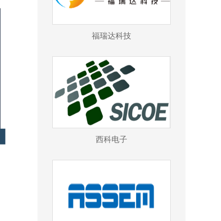
福瑞达科技
西科电子