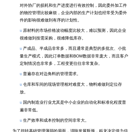
对外协厂的损耗和生产进度进行有效控制，因此委外加工件
的物控管理比较麻烦，企业内部的生产计划也经常受为委外
件的影响很难做到有序的计划性。
原材料的市场价格波动幅度比较大，难以预测，因此企业
u
很难做到按需采购，很难降低库存。
产成品、半成品非常多，而且通常是典型的多批次、小批
u
量生产模式，因此订单数据和BOM数据非常庞大，而且客户
定制情况也非常多，工程变更往往非常复杂。
普遍存在对边角料的管理需求。
u
仓库和车间的现场管理相对难度大，物料难做到定位存
u
放。
国内制造业行业尤其是中小企业的自动化和标准化程度普
u
遍非常低。
生产效率和成本控制的空间非常大。
u
为了扭转基础管理薄弱的局面，消除发展瓶颈，科龙决定借力信