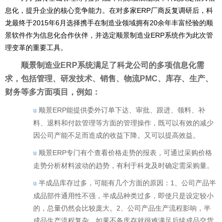
息化，提升企业的核心竞争能力。在对多家ERP厂商反复调研后，科
龙最终于2015年6月选择携手在制造业领域拥有20余年丰富经验的顺
景软件作为信息化合作伙伴，并选定顺景制造业ERP系统作为此次管
理变革的重要工具。
顺景制造业ERP系统满足了科龙公司的多项信息化需
求，包括管理、研发技术、销售、物流PMC、库存、生产、
财务等多方面项目，例如：
顺景ERP能提供委外订单下达、审批、跟进、领料、补
u
料、退料和付款管理等方面的管理操作，既可以有效的减少
因公司产能不足而造成的收益下降。又可以提高效益。
顺景ERP专门有个查看价格走势的报表，可通过采购价格
u
走势分析材料波动的趋势，有利于科龙及时确定需采购量。
半成品库存过多，可能有几个方面的原因：1、公司产品半
u
成品部件通用性不强，半成品种类过多，即使只是设定较小
的
，总量仍然会比较庞大。2、公司产品生产流程影响，半
成品生产流程复杂，如果不备库存就很难满足后续成品交货