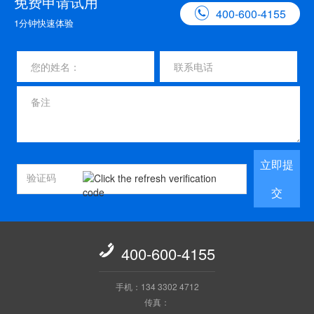
免费申请试用

400-600-4155
1分钟快速体验
立即提
交

400-600-4155
手机：134 3302 4712
传真：