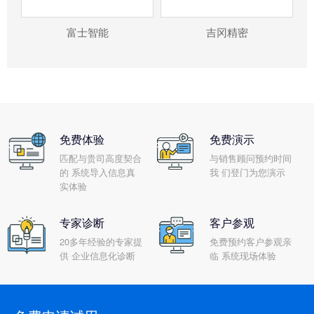
富士智能
吉冈精密
免费体验
免费演示
匹配与贵司高度契合
与销售顾问预约时间
的 系统导入信息真
我 们登门为您演示
实体验
专家诊断
客户参观
20多年经验的专家提
免费预约客户参观亲
供 企业信息化诊断
临 系统现场体验