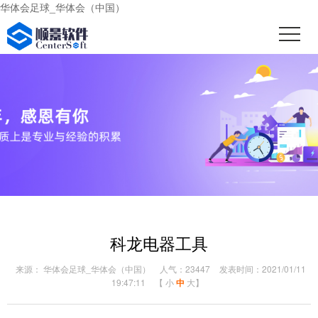
华体会足球_华体会（中国）
科龙电器工具
来源： 华体会足球_华体会（中国）
人气：23447
发表时间：2021/01/11
19:47:11
【
小
中
大
】