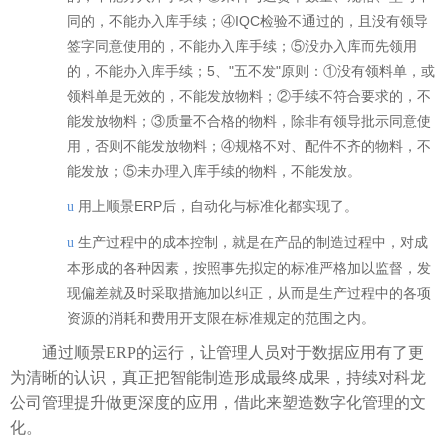
同的，不能办入库手续；④IQC检验不通过的，且没有领导
签字同意使用的，不能办入库手续；⑤没办入库而先领用
的，不能办入库手续；5、"五不发"原则：①没有领料单，或
领料单是无效的，不能发放物料；②手续不符合要求的，不
能发放物料；③质量不合格的物料，除非有领导批示同意使
用，否则不能发放物料；④规格不对、配件不齐的物料，不
能发放；⑤未办理入库手续的物料，不能发放。
用上顺景ERP后，自动化与标准化都实现了。
u
生产过程中的成本控制，就是在产品的制造过程中，对成
u
本形成的各种因素，按照事先拟定的标准严格加以监督，发
现偏差就及时采取措施加以纠正，从而是生产过程中的各项
资源的消耗和费用开支限在标准规定的范围之内。
通过顺景ERP的运行，让管理人员对于数据应用有了更
为清晰的认识，真正把智能制造形成最终成果，持续对科龙
公司管理提升做更深度的应用，借此来塑造数字化管理的文
化。