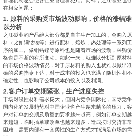
管理机制总会使各企业管理者犯难。同样，之江磁业也存
在相应问题：
1.
原料的采购受市场波动影响，价格的涨幅难
以分析
之江磁业的产品绝大部分都是自主生产加工的，会购入原
料（比如铜钴镍等）进行配料，熔炼，热处理等一系列工
序的加工。像铜钴镍等原料也是随着市场的波动，采购价
格也是不断的有所变动。如此一来，就难以分析到原材料
的市场价格波动情况，对于原材料的购入也就难以做出准
确的采购指令下达，对于成本的投入也充满了随机性和不
确定性，也影响了公司成本的投入以及利润。
2.
客户订单交期紧张，生产进度失控
市场对磁性材料需求庞大，但国内竞争国际化，国际竞争
国内化的发展趋势对中国企业也产生越来越多的压力，客
户对订单的交期及质量的要求越来越高，例如订单交期越
来越短，临时插单或改单也越来越多，造成按时交货非常
困难，需要内部有一套柔性的生产方式才能满足市场的需