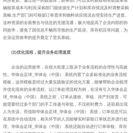
同步更新。通过统一的数据库，财务部门可以实时获取销售数据来准
确核算成本与利润;采购部门能依据生产计划和库存情况及时调整采购
策略;生产部门则可根据订单需求和物料供应情况合理安排生产进度。
这种资源的全面整合与信息的无缝流通，极大地提高了企业内部的协
同效率，避免了因信息不畅而导致的生产延误、库存积压等问题，为
企业运营效率的提升奠定了坚实基础。
(2)优化流程，提升业务处理速度
企业的运营效率，在很大程度上取决于业务流程的合理性与高效
性。华体会足球_华体会（中国） 系统内置了众多标准化的业务流程
模板，这些模板是经过大量实践验证的优化方案，能够帮助企业梳理
并优化现有的业务流程。以订单处理流程为例，在没有引入华体会足
球_华体会（中国） 系统之前，订单从接收、审核、排产到发货，可
能需要经过多个部门的手工传递与审批，不仅耗时费力，还容易出现
人为失误。而借助华体会足球_华体会（中国） 系统，订单信息可以
在系统中自动流转，相关环节的人员能够实时获取订单状态并进行处
理。华体会足球_华体会（中国） 系统还能自动进行订单审核、库存