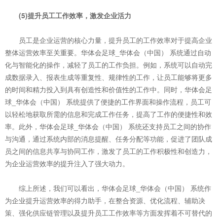
(5)提升员工工作效率，激发企业活力
员工是企业运营的核心力量，提升员工的工作效率对于提高企业
整体运营效率至关重要。华体会足球_华体会（中国） 系统通过自动
化与智能化的操作，减轻了员工的工作负担。例如，系统可以自动完
成数据录入、报表生成等重复性、规律性的工作，让员工能够将更多
的时间和精力投入到具有创造性和价值性的工作中。同时，华体会足
球_华体会（中国） 系统提供了便捷的工作界面和操作流程，员工可
以轻松地获取所需的信息和完成工作任务，提高了工作的便捷性和效
率。此外，华体会足球_华体会（中国） 系统还支持员工之间的协作
与沟通，通过系统内部的消息提醒、任务分配等功能，促进了团队成
员之间的信息共享与协同工作，激发了员工的工作积极性和创造力，
为企业运营效率的提升注入了强大动力。
综上所述，我们可以看出，华体会足球_华体会（中国） 系统作
为企业提升运营效率的得力助手，在整合资源、优化流程、辅助决
策、强化供应链管理以及提升员工工作效率等方面发挥着不可替代的