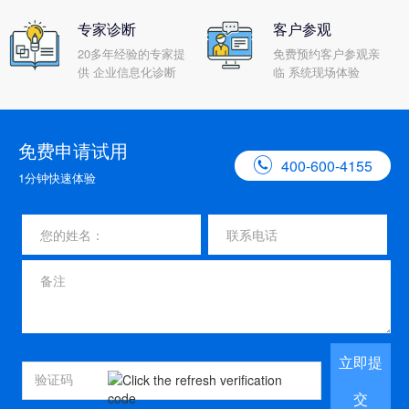
专家诊断
客户参观
20多年经验的专家提
免费预约客户参观亲
供 企业信息化诊断
临 系统现场体验
免费申请试用

400-600-4155
1分钟快速体验
立即提
交