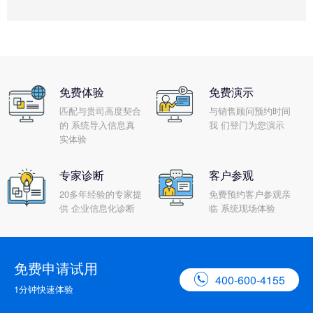
免费体验
免费演示
匹配与贵司高度契合
与销售顾问预约时间
的 系统导入信息真
我 们登门为您演示
实体验
专家诊断
客户参观
20多年经验的专家提
免费预约客户参观亲
供 企业信息化诊断
临 系统现场体验
免费申请试用

400-600-4155
1分钟快速体验