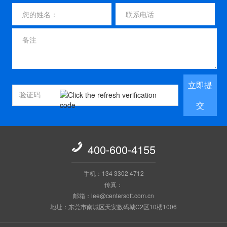
立即提
交

400-600-4155
手机：134 3302 4712
传真：
邮箱：lee@centersoft.com.cn
地址：东莞市南城区天安数码城C2区10楼1006