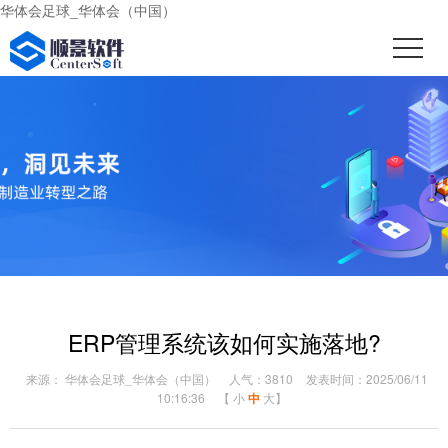
华体会足球_华体会（中国）
ERP管理系统该如何实施落地?
来源： 华体会足球_华体会（中国）
人气：3810
发表时间：2025/06/11
10:16:36
【
小
中
大
】