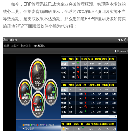
如今，ERP管理系统已成为企业突破管理瓶颈、实现降本增效的
核心工具。但据麦肯锡调研显示，全球约70%的ERP项目因实施不当
导致延期、超支或效果不达预期。那么您知道
ERP管理系统
该如何实
施落地?吗?下面顺景软件小编为您介绍：