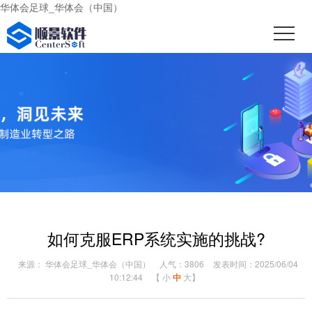
华体会足球_华体会（中国）
如何克服ERP系统实施的挑战?
来源： 华体会足球_华体会（中国）
人气：3806
发表时间：2025/06/04
10:12:44
【
小
中
大
】