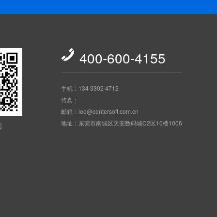

400-600-4155
手机：134 3302 4712
传真：
邮箱：lee@centersoft.com.cn
地址：东莞市南城区天安数码城C2区10楼1006
们