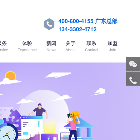
400-600-4155 广东总部

134-3302-4712
服务
体验
新闻
关于
联系
加盟
rvice
Experience
News
About
Contact
Join
关注
微信
服务
热线
回到
顶部