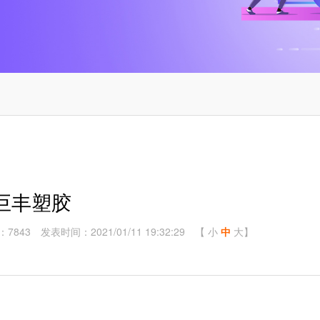
巨丰塑胶
：7843
发表时间：2021/01/11 19:32:29
【
小
中
大
】