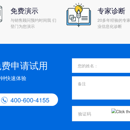
免费演示
专家诊断
与销售顾问预约时间我 们
20多年经验的专家
登门为您演示
业信息化诊断
免费申请试用
分钟快速体验
400-600-4155
