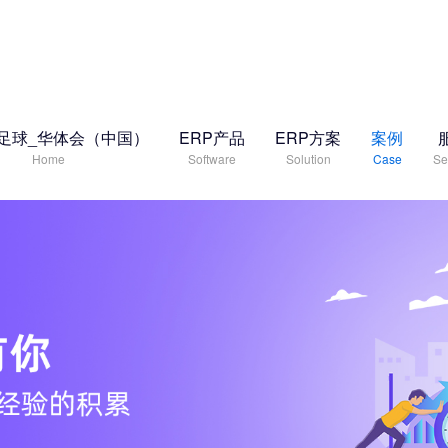
足球_华体会（中国）
ERP产品
ERP方案
案例
Home
Software
Solution
Case
Se