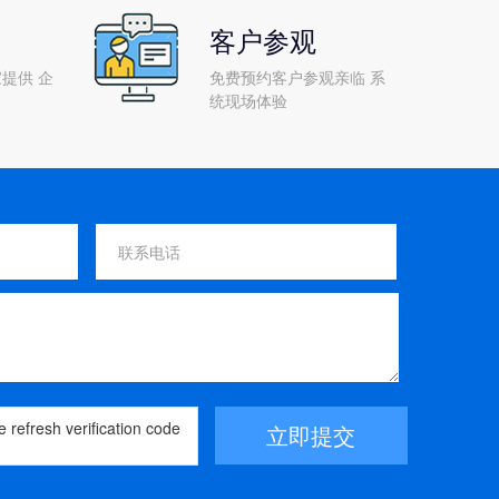
客户参观
提供 企
免费预约客户参观亲临 系
统现场体验
立即提交