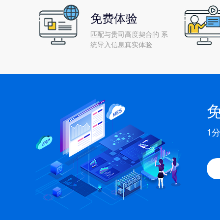
免费体验
匹配与贵司高度契合的 系
统导入信息真实体验
1