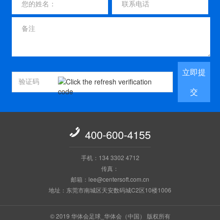
立即提
交

400-600-4155
手机：134 3302 4712
传真：
邮箱：lee@centersoft.com.cn
地址：东莞市南城区天安数码城C2区10楼1006
© 2019 华体会足球_华体会（中国） 版权所有