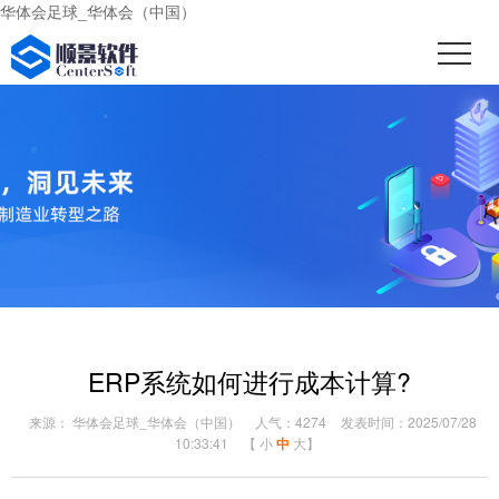
华体会足球_华体会（中国）
ERP系统如何进行成本计算?
来源： 华体会足球_华体会（中国）
人气：4274
发表时间：2025/07/28
10:33:41
【
小
中
大
】