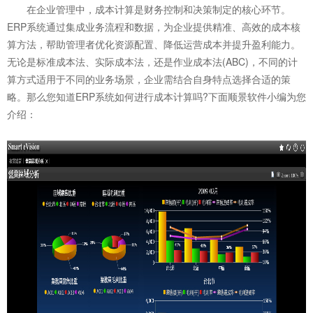
在企业管理中，成本计算是财务控制和决策制定的核心环节。
ERP系统通过集成业务流程和数据，为企业提供精准、高效的成本核
算方法，帮助管理者优化资源配置、降低运营成本并提升盈利能力。
无论是标准成本法、实际成本法，还是作业成本法(ABC)，不同的计
算方式适用于不同的业务场景，企业需结合自身特点选择合适的策
略。那么您知道
ERP系统
如何进行成本计算吗?下面顺景软件小编为您
介绍：