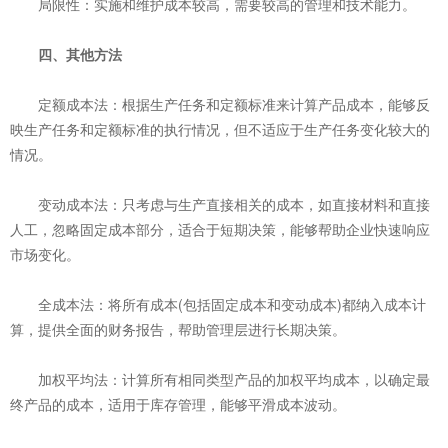
‌局限性‌：实施和维护成本较高，需要较高的管理和技术能力。
四、其他方法
‌定额成本法‌：根据生产任务和定额标准来计算产品成本，能够反
映生产任务和定额标准的执行情况，但不适应于生产任务变化较大的
情况。
‌变动成本法‌：只考虑与生产直接相关的成本，如直接材料和直接
人工，忽略固定成本部分，适合于短期决策，能够帮助企业快速响应
市场变化。
‌全成本法‌：将所有成本(包括固定成本和变动成本)都纳入成本计
算，提供全面的财务报告，帮助管理层进行长期决策。
‌加权平均法‌：计算所有相同类型产品的加权平均成本，以确定最
终产品的成本，适用于库存管理，能够平滑成本波动。