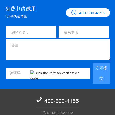
免费申请试用

400-600-4155
1分钟快速体验
立即提
交

400-600-4155
手机：134 3302 4712