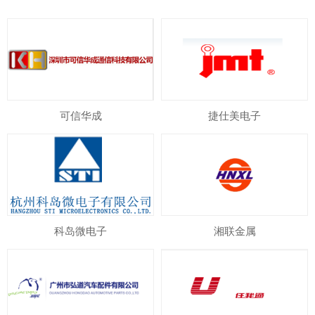
可信华成
捷仕美电子
科岛微电子
湘联金属