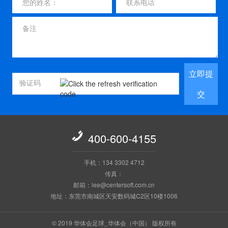
立即提
交

400-600-4155
手机：134 3302 4712
传真：
邮箱：lee@centersoft.com.cn
地址：东莞市南城区天安数码城C2区10楼1006
© 2019 华体会足球_华体会（中国） 版权所有