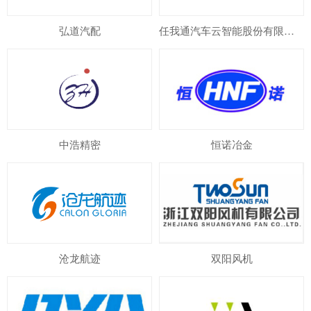
弘道汽配
任我通汽车云智能股份有限公司
中浩精密
恒诺冶金
沧龙航迹
双阳风机